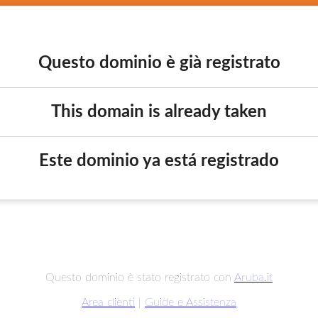
Questo dominio è già registrato
This domain is already taken
Este dominio ya está registrado
Questo dominio è stato registrato con
Aruba.it
Area clienti
|
Guide e Assistenza