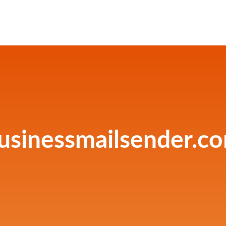
usinessmailsender.c